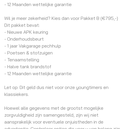
- 12 Maanden wettelijke garantie
Wil je meer zekerheid? Kies dan voor Pakket B (€795,-)
Dit pakket bevat:
- Nieuwe APK keuring
- Onderhoudsbeurt
- 1 jaar Vakgarage pechhulp
- Poetsen & stofzuigen
- Tenaamstelling
- Halve tank brandstof
- 12 Maanden wettelijke garantie
Let op: Dit geld dus niet voor onze youngtimers en
klassiekers.
Hoewel alle gegevens met de grootst mogelijke
zorgvuldigheid zijn samengesteld, zijn wij niet
aansprakelijk voor eventuele onjuistheden in de
advertentie. Controleer opties die voor u van belang zijn