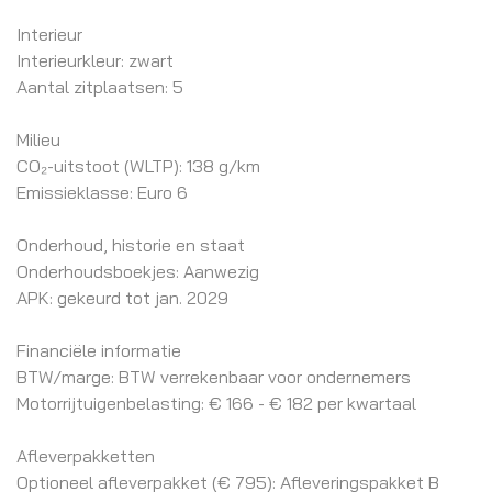
Interieur
Interieurkleur: zwart
Aantal zitplaatsen: 5
Milieu
CO₂-uitstoot (WLTP): 138 g/km
Emissieklasse: Euro 6
Onderhoud, historie en staat
Onderhoudsboekjes: Aanwezig
APK: gekeurd tot jan. 2029
Financiële informatie
BTW/marge: BTW verrekenbaar voor ondernemers
Motorrijtuigenbelasting: € 166 - € 182 per kwartaal
Afleverpakketten
Optioneel afleverpakket (€ 795): Afleveringspakket B