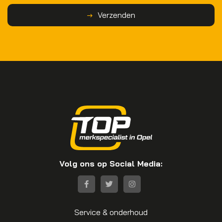
Verzenden
Volg ons op Social Media:
Service & onderhoud