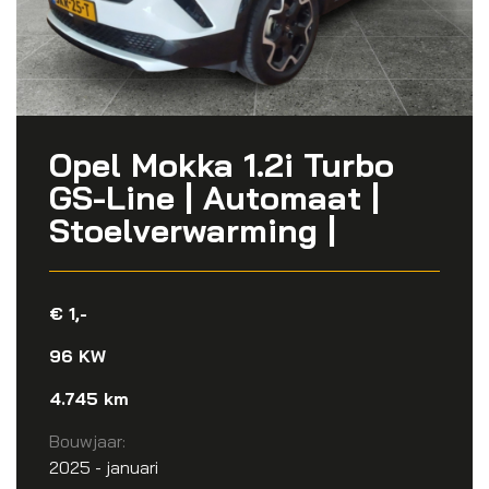
Opel Mokka 1.2i Turbo
GS-Line | Automaat |
Stoelverwarming |
€ 1,-
96 KW
4.745 km
Bouwjaar:
2025 - januari