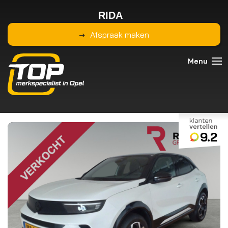
RIDA
Afspraak maken
9.2