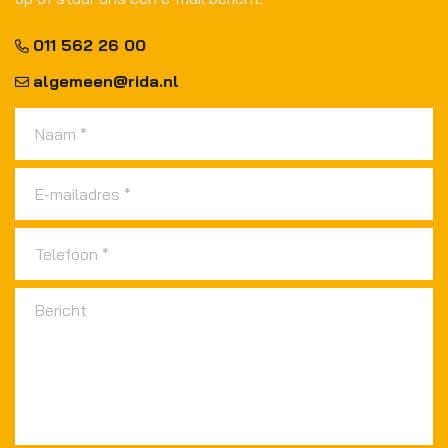
011 562 26 00
algemeen@rida.nl