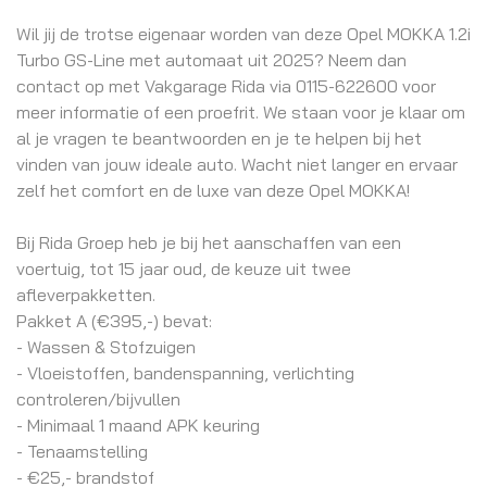
Wil jij de trotse eigenaar worden van deze Opel MOKKA 1.2i
Turbo GS-Line met automaat uit 2025? Neem dan
contact op met Vakgarage Rida via 0115-622600 voor
meer informatie of een proefrit. We staan voor je klaar om
al je vragen te beantwoorden en je te helpen bij het
vinden van jouw ideale auto. Wacht niet langer en ervaar
zelf het comfort en de luxe van deze Opel MOKKA!
Bij Rida Groep heb je bij het aanschaffen van een
voertuig, tot 15 jaar oud, de keuze uit twee
afleverpakketten.
Pakket A (€395,-) bevat:
- Wassen & Stofzuigen
- Vloeistoffen, bandenspanning, verlichting
controleren/bijvullen
- Minimaal 1 maand APK keuring
- Tenaamstelling
- €25,- brandstof