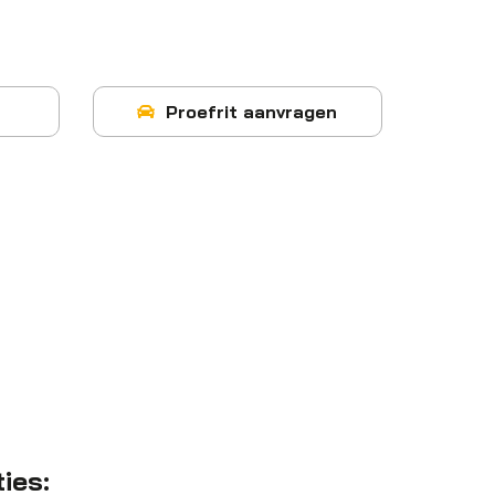
Proefrit aanvragen
ties: