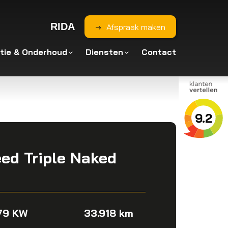
RIDA
Afspraak maken
tie & Onderhoud
Diensten
Contact
9.2
ed Triple Naked
79 KW
33.918 km