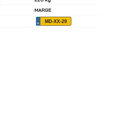
MARGE
MD-XX-29