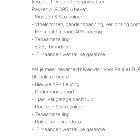
keuze uit twee afleverpakketten.
Pakket A (€395,-) bevat:
- Wassen & Stofzuigen
- Vloeistoffen, bandenspanning, verlichting cont
- Minimaal 1 maand APK keuring
- Tenaamstelling
- €25,- brandstof
- 12 Maanden wettelijke garantie
Wil je meer zekerheid? Kies dan voor Pakket B (
Dit pakket bevat:
- Nieuwe APK keuring
- Onderhoudsbeurt
- 1 jaar Vakgarage pechhulp
- Poetsen & stofzuigen
- Tenaamstelling
- Halve tank brandstof
- 12 Maanden wettelijke garantie