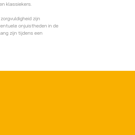
en klassiekers.
zorgvuldigheid zijn
ventuele onjuistheden in de
ang zijn tijdens een