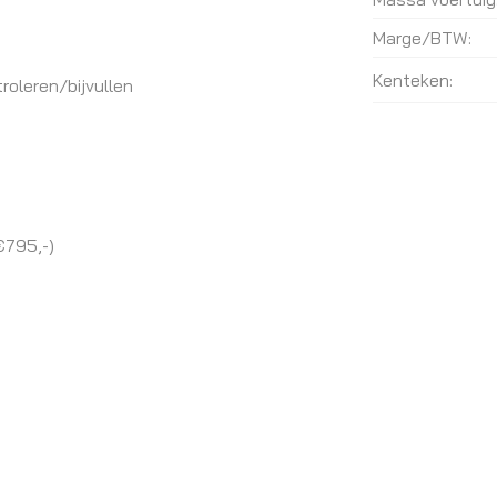
Marge/BTW:
Kenteken:
roleren/bijvullen
€795,-)