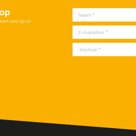
 op
 met ons op of