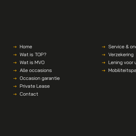
Home
Service & o
Wat is TOP?
Verzekering
Wat is MVO
Lening voor
Alle occasions
Mobiliteitsp
Occasion garantie
Private Lease
Contact