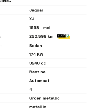
Jaguar
XJ
1998 - mei
:
250.599 km
m:
Sedan
174 KW
3248 cc
Benzine
Automaat
4
Groen metallic
metallic