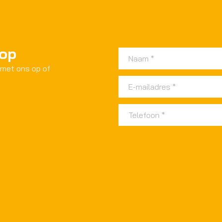
 op
 met ons op of