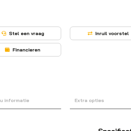
Stel een vraag
Inruil voorstel
Financieren
eu informatie
Extra opties
Specifica