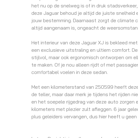
het nu op de snelweg is of in druk stadsverkeer
deze Jaguar behoud je altijd de juiste snelheid 
jouw bestemming. Daarnaast zorgt de climate co
altijd aangenaam is, ongeacht de weersomstan
Het interieur van deze Jaguar XJ is bekleed met 
een exclusieve uitstraling en ultiem comfort. De 
stijlvol, maar ook ergonomisch ontworpen om el
te maken. Of je nou alleen rijdt of met passagier
comfortabel voelen in deze sedan.
Met een kilometerstand van 250599 heeft deze
de teller, maar daar merk je tijdens het rijden n
en het soepele rijgedrag van deze auto zorgen e
kilometers met plezier zult afleggen. 6 jaar gele
plus geleiders vervangen, dus hier heeft u geen