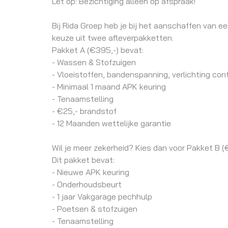
Let op: Bezichtiging alleen op afspraak!
Bij Rida Groep heb je bij het aanschaffen van een
keuze uit twee afleverpakketten.
Pakket A (€395,-) bevat:
- Wassen & Stofzuigen
- Vloeistoffen, bandenspanning, verlichting cont
- Minimaal 1 maand APK keuring
- Tenaamstelling
- €25,- brandstof
- 12 Maanden wettelijke garantie
Wil je meer zekerheid? Kies dan voor Pakket B (
Dit pakket bevat:
- Nieuwe APK keuring
- Onderhoudsbeurt
- 1 jaar Vakgarage pechhulp
- Poetsen & stofzuigen
- Tenaamstelling