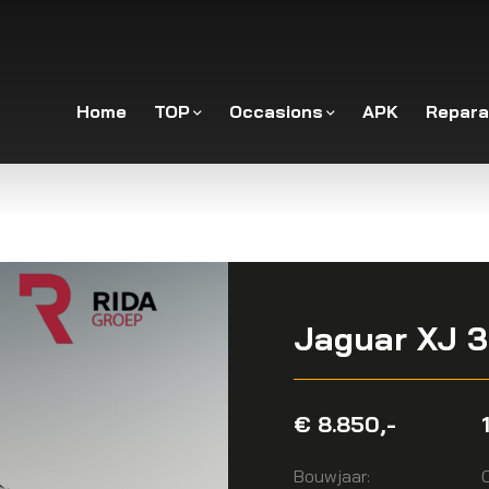
Home
TOP
Occasions
APK
Repara
Jaguar XJ 3
€ 8.850,-
Bouwjaar: