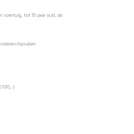
 voertuig, tot 15 jaar oud, de
roleren/bijvullen
€795,-)