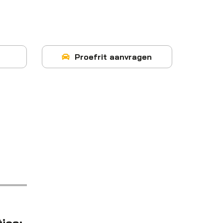
Proefrit aanvragen
ties: