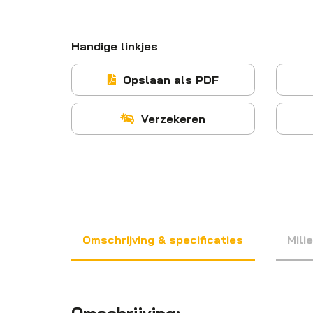
Handige linkjes
Opslaan als PDF
Verzekeren
Omschrijving & specificaties
Mili
Omschrijving: