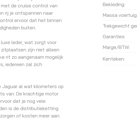
Bekleding:
, met de cruise control van
en rij je ontspannen naar
Massa voertuig
ntrol ervoor dat het binnen
Trekgewicht ge
digheden buiten.
Garanties:
luxe leder, wat zorgt voor
Marge/BTW:
zitplaatsen zijn niet alleen
ke rit zo aangenaam mogelijk
Kenteken:
s, iedereen zal zich
 Jaguar al wat kilometers op
iets van. De krachtige motor
rvoor dat je nog vele
den is de distributieketting
 zorgen of kosten meer aan.