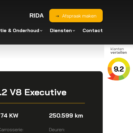
RIDA
Afspraak maken
tie & Onderhoud
Diensten
Contact
9.2
.2 V8 Executive
174 KW
250.599 km
Carrosserie:
Deuren: