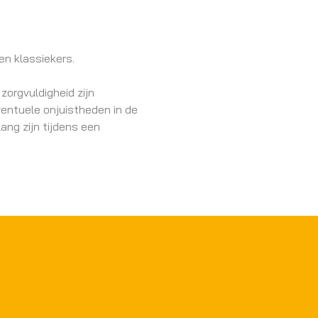
en klassiekers.
zorgvuldigheid zijn
ventuele onjuistheden in de
ang zijn tijdens een