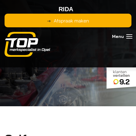
RIDA
Afspraak maken
9.2