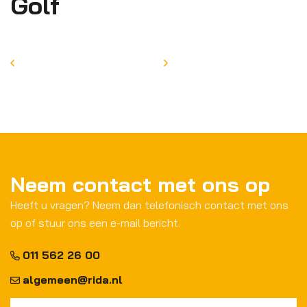
Golf
Neem contact met ons op
Heeft u vragen? Neem dan telefonisch contact met ons
op of stuur ons een e-mail bericht.
011 562 26 00
algemeen@rida.nl